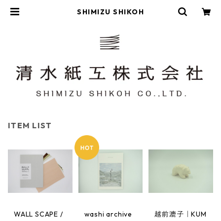
SHIMIZU SHIKOH
ITEM LIST
WALL SCAPE /
washi archive
越前漉子｜KUM