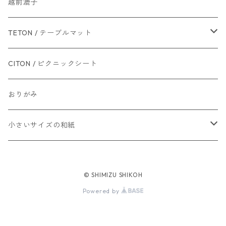
越前漉子
TETON / テーブルマット
L（100×70cm）
CITON / ピクニックシート
M（70×50cm）
おりがみ
小さいサイズの和紙
ポストカードサイズ
© SHIMIZU SHIKOH
10×10cm
Powered by