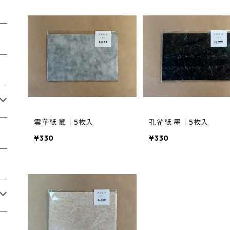
雲華紙 鼠｜5枚入
孔雀紙 墨｜5枚入
¥330
¥330